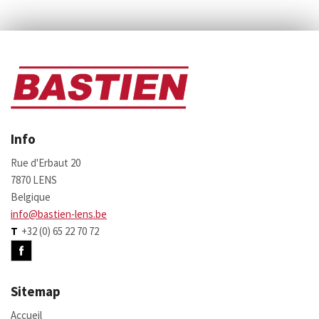
Info
Rue d'Erbaut 20
7870 LENS
Belgique
info@bastien-lens.be
T
+32 (0) 65 22 70 72
Sitemap
Accueil