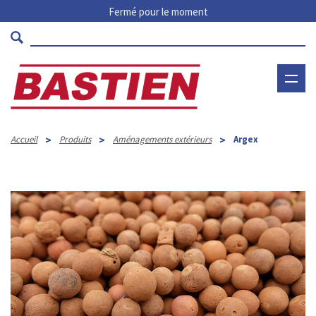
Fermé pour le moment
>
>
>
Accueil
Produits
Aménagements extérieurs
Argex