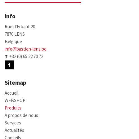
Info
Rue d'Erbaut 20
7870 LENS
Belgique
info@bastien-lens.be
T
+32 (0) 65 22 70 72
Sitemap
Accueil
WEBSHOP
Produits
A propos de nous
Services
Actualités
Conseils