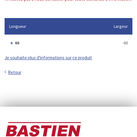
Longueur
Largeur
60
60
Je souhaite plus d'informations sur ce produit
Retour