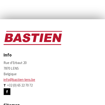
Info
Rue d'Erbaut 20
7870 LENS
Belgique
info@bastien-lens.be
T
+32 (0) 65 22 70 72