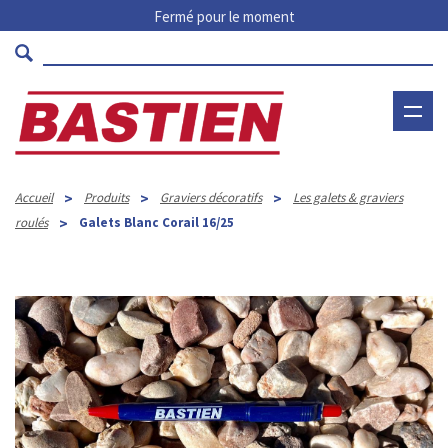
Fermé pour le moment
>
>
>
Accueil
Produits
Graviers décoratifs
Les galets & graviers
>
roulés
Galets Blanc Corail 16/25