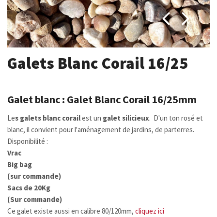
Galets Blanc Corail 16/25
Galet blanc : Galet Blanc Corail 16/25mm
Le
s galets blanc corail
est un
galet silicieux
. D'un ton rosé et
blanc, il convient pour l'aménagement de jardins, de parterres.
Disponibilité :
Vrac
Big bag
(sur commande)
Sacs de 20Kg
(Sur commande)
Ce galet existe aussi en calibre 80/120mm,
cliquez ici