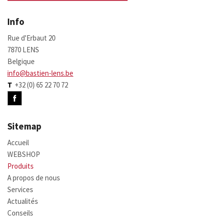
Info
Rue d'Erbaut 20
7870 LENS
Belgique
info@bastien-lens.be
T
+32 (0) 65 22 70 72
Sitemap
Accueil
WEBSHOP
Produits
A propos de nous
Services
Actualités
Conseils