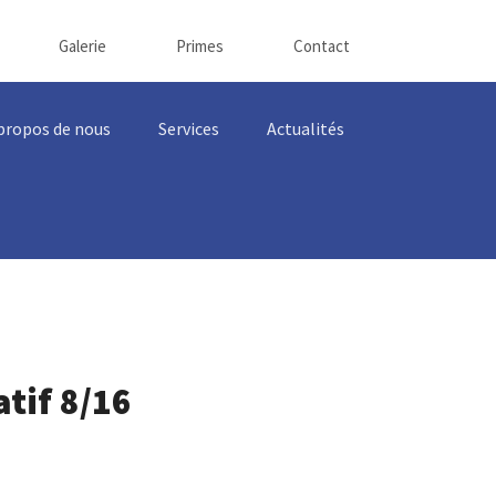
Galerie
Primes
Contact
propos de nous
Services
Actualités
tif 8/16