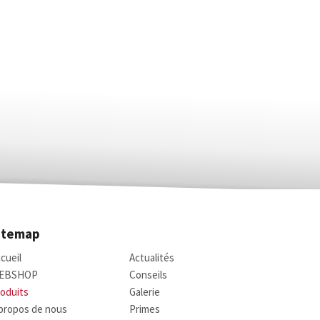
itemap
cueil
Actualités
EBSHOP
Conseils
oduits
Galerie
propos de nous
Primes