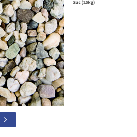
Sac (25kg)