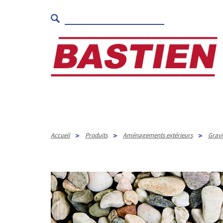
>
>
>
Accueil
Produits
Aménagements extérieurs
Gravi