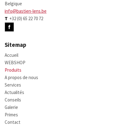
Belgique
info@bastien-lens.be
T
+32 (0) 65 22 70 72
Sitemap
Accueil
WEBSHOP
Produits
A propos de nous
Services
Actualités
Conseils
Galerie
Primes
Contact