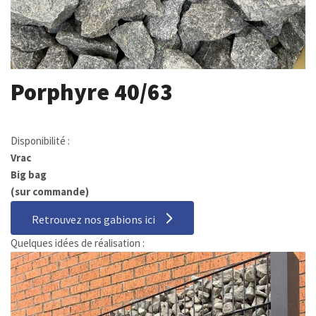
Porphyre 40/63
Disponibilité :
Vrac
Big bag
(sur commande)
Retrouvez nos gabions ici
Quelques idées de réalisation :