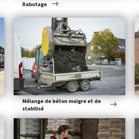
Rabotage
Mélange de béton maigre et de
stabilisé