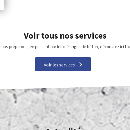
Voir tous nos
services
ous préparons, en passant par les mélanges de béton, découvrez ici tou
Voir les services