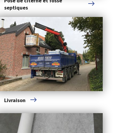
Pose de citerne et fosse
septiques
Livraison