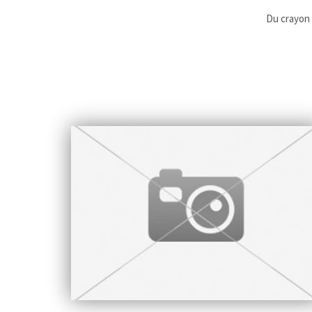
Du crayon 