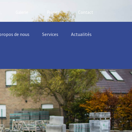
Galerie
Primes
Contact
propos de nous
Services
Actualités