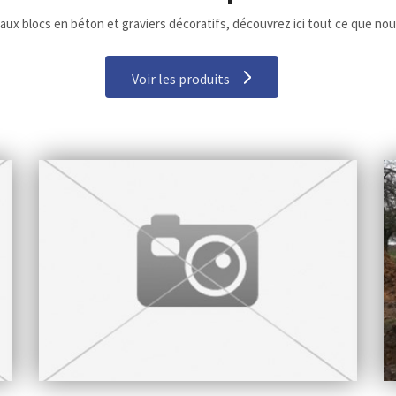
aux blocs en béton et graviers décoratifs, découvrez ici tout ce que no
Voir les produits