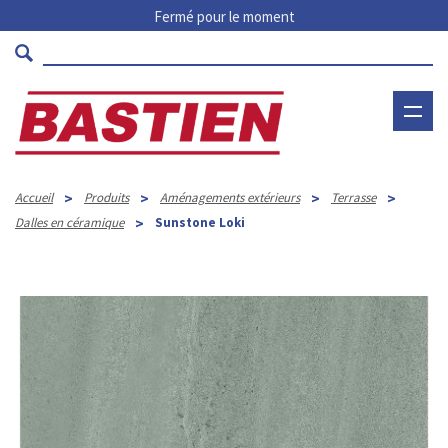
Fermé pour le moment
>
>
>
>
Accueil
Produits
Aménagements extérieurs
Terrasse
>
Dalles en céramique
Sunstone Loki