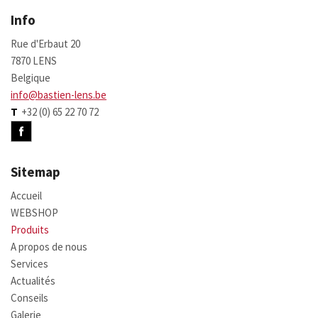
Info
Rue d'Erbaut 20
7870 LENS
Belgique
info@bastien-lens.be
T
+32 (0) 65 22 70 72
Sitemap
Accueil
WEBSHOP
Produits
A propos de nous
Services
Actualités
Conseils
Galerie