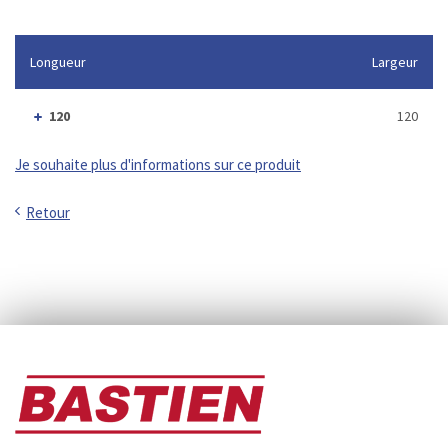
Longueur
Largeur
120
120
Je souhaite plus d'informations sur ce produit
Retour