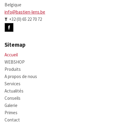
Belgique
info@bastien-lens.be
T
+32 (0) 65 22 70 72
Sitemap
Accueil
WEBSHOP
Produits
A propos de nous
Services
Actualités
Conseils
Galerie
Primes
Contact