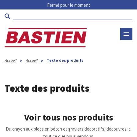
Fermé pour le moment
>
>
Accueil
Accueil
Texte des produits
Texte des produits
Voir tous nos
produits
Du crayon aux blocs en béton et graviers décoratifs, découvrez ici
tout ce que nous vendons.