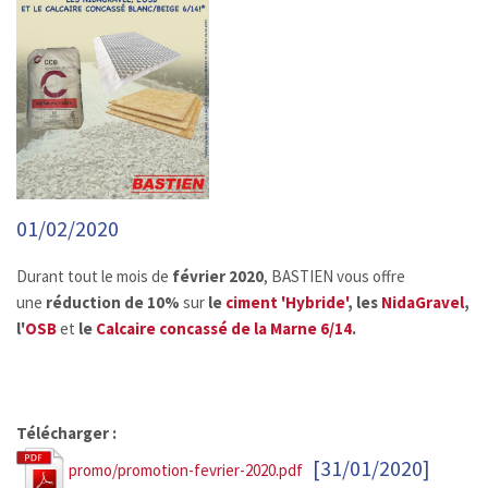
01/02/2020
Durant tout le mois de
février
2020
, BASTIEN vous offre
une
réduction de 10%
sur
le
ciment 'Hybride'
, les
NidaGravel
,
l'
OSB
et
le
Calcaire concassé de la Marne 6/14
.
Télécharger :
[31/01/2020]
promo/promotion-fevrier-2020.pdf