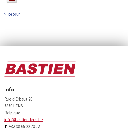
Retour
Info
Rue d'Erbaut 20
7870 LENS
Belgique
info@bastien-lens.be
T
+32 (0) 65 22 70 72