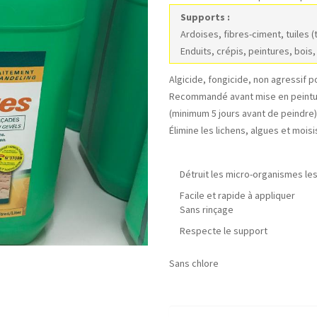
Supports :
Ardoises, fibres-ciment, tuiles (
Enduits, crépis, peintures, bois,
Algicide, fongicide, non agressif p
Recommandé avant mise en peinture
(minimum 5 jours avant de peindre)
Élimine les lichens, algues et moisi
Détruit les micro-organismes les
Facile et rapide à appliquer
Sans rinçage
Respecte le support
Sans chlore