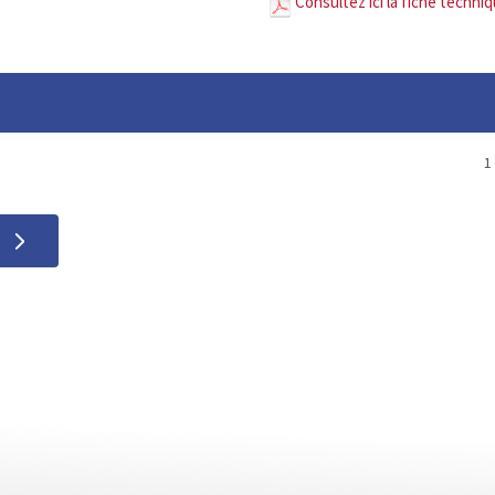
Consultez ici la fiche techni
1