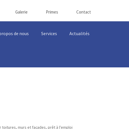
Galerie
Primes
Contact
propos de nous
Services
Actualités
r toitures, murs et façades, prêt à l’emploi