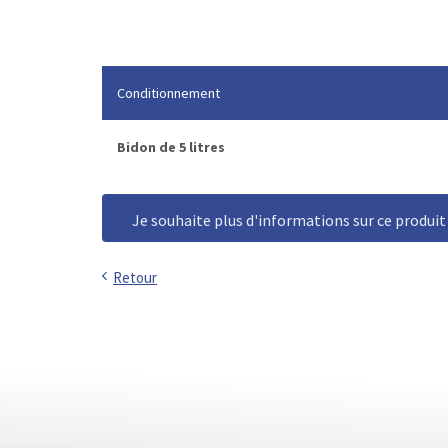
Conditionnement
Bidon de 5 litres
Je souhaite plus d'informations sur ce produit
Retour