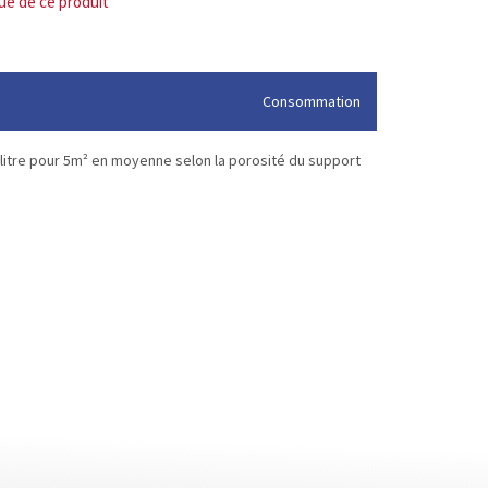
que de ce produit
Consommation
 litre pour 5m² en moyenne selon la porosité du support