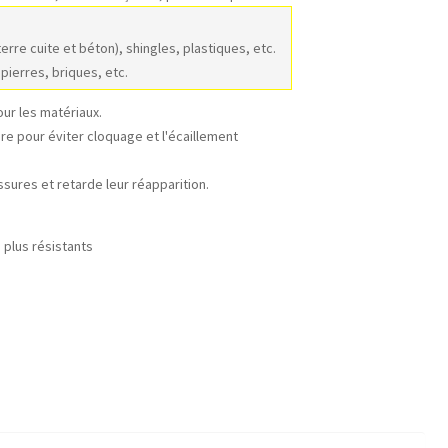
terre cuite et béton), shingles, plastiques, etc.
 pierres, briques, etc.
our les matériaux.
 pour éviter cloquage et l'écaillement
ssures et retarde leur réapparition.
 plus résistants