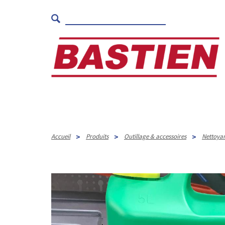
>
>
>
Accueil
Produits
Outillage & accessoires
Nettoya