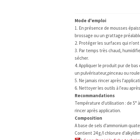
Mode d'emploi
1. En présence de mousses épaiss
brossage ou un grattage préalabl
2. Protéger les surfaces qui n'ont 
3. Par temps très chaud, humidifier 
sécher.
4. Appliquer le produit pur de ba
un pulvérisateur,pinceau ou roule
5. Ne jamais rincer après l'applicat
6. Nettoyer les outils à l'eau après
Recommandations
Température d'utilisation : de 5° 
rincer après application.
Composition
A base de sels d'ammonium quater
Contient 24 g/l chlorure d'alkyl