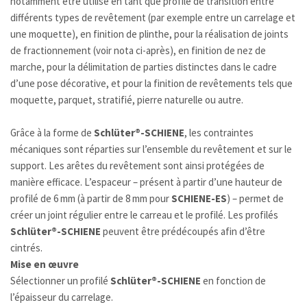
notamment être utilisé en tant que profilé de transition entre
différents types de revêtement (par exemple entre un carrelage et
une moquette), en finition de plinthe, pour la réalisation de joints
de fractionnement (voir nota ci-après), en finition de nez de
marche, pour la délimitation de parties distinctes dans le cadre
d’une pose décorative, et pour la finition de revêtements tels que
moquette, parquet, stratifié, pierre naturelle ou autre.
Grâce à la forme de
Schlüter®-SCHIENE
, les contraintes
mécaniques sont réparties sur l’ensemble du revêtement et sur le
support. Les arêtes du revêtement sont ainsi protégées de
manière efficace. L’espaceur – présent à partir d’une hauteur de
profilé de 6 mm (à partir de 8 mm pour
SCHIENE-ES
) – permet de
créer un joint régulier entre le carreau et le profilé. Les profilés
Schlüter®-SCHIENE
peuvent être prédécoupés afin d’être
cintrés.
Mise en œuvre
Sélectionner un profilé
Schlüter®-SCHIENE
en fonction de
l’épaisseur du carrelage.