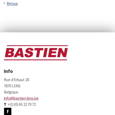
Retour
Info
Rue d'Erbaut 20
7870 LENS
Belgique
info@bastien-lens.be
T
+32 (0) 65 22 70 72