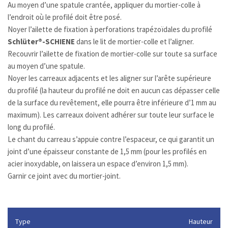
Au moyen d’une spatule crantée, appliquer du mortier-colle à
l’endroit où le profilé doit être posé.
Noyer l’ailette de fixation à perforations trapézoïdales du profilé
Schlüter®-SCHIENE
dans le lit de mortier-colle et l’aligner.
Recouvrir l’ailette de fixation de mortier-colle sur toute sa surface
au moyen d’une spatule.
Noyer les carreaux adjacents et les aligner sur l’arête supérieure
du profilé (la hauteur du profilé ne doit en aucun cas dépasser celle
de la surface du revêtement, elle pourra être inférieure d’1 mm au
maximum). Les carreaux doivent adhérer sur toute leur surface le
long du profilé.
Le chant du carreau s’appuie contre l’espaceur, ce qui garantit un
joint d’une épaisseur constante de 1,5 mm (pour les profilés en
acier inoxydable, on laissera un espace d’environ 1,5 mm).
Garnir ce joint avec du mortier-joint.
Type
Hauteur