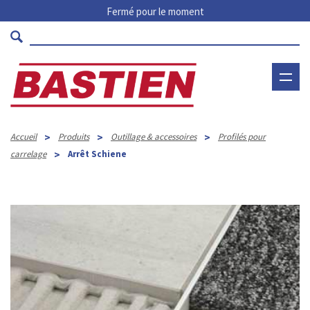
Fermé pour le moment
>
>
>
Accueil
Produits
Outillage & accessoires
Profilés pour
>
carrelage
Arrêt Schiene