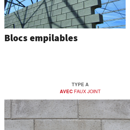
Blocs empilables
TYPE A
AVEC
FAUX JOINT