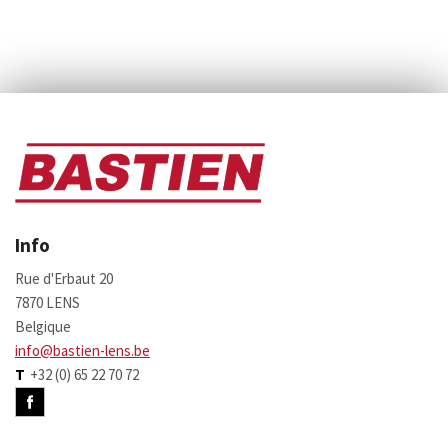
Info
Rue d'Erbaut 20
7870 LENS
Belgique
info@bastien-lens.be
T
+32 (0) 65 22 70 72