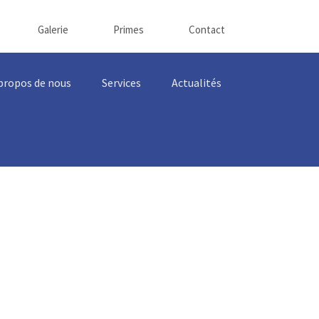
Galerie
Primes
Contact
propos de nous
Services
Actualités