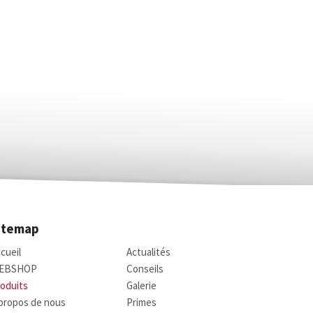
itemap
cueil
Actualités
EBSHOP
Conseils
oduits
Galerie
propos de nous
Primes