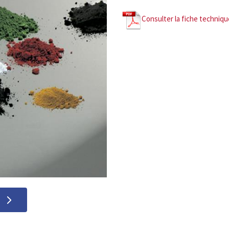
Consulter la fiche techniqu