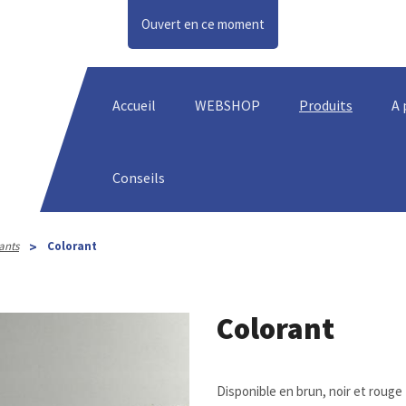
Ouvert en ce moment
Accueil
WEBSHOP
Produits
A 
Conseils
>
ants
Colorant
Colorant
Disponible en brun, noir et rouge