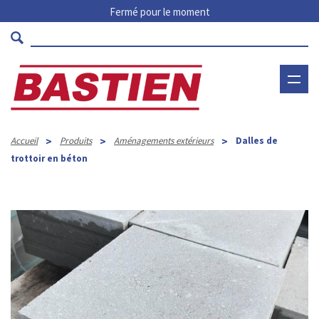
Fermé pour le moment
>
>
>
Accueil
Produits
Aménagements extérieurs
Dalles de
trottoir en béton