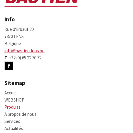
Info
Rue d'Erbaut 20
7870 LENS
Belgique
info@bastien-lens.be
T
+32 (0) 65 22 70 72
Sitemap
Accueil
WEBSHOP
Produits
A propos de nous
Services
Actualités