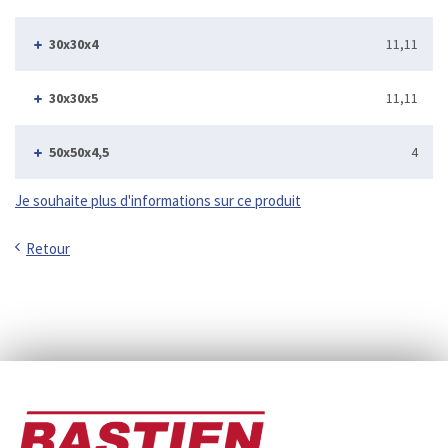
30x30x4
11,11
30x30x5
11,11
50x50x4,5
4
Je souhaite plus d'informations sur ce produit
Retour