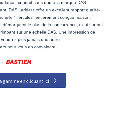
udages, connaît sans doute la marque DAS.
nt, DAS Ladders offre un excellent rapport qualité-
’échelle “Hercules” entièrement conçue maison.
e démarquent le plus de la concurrence, c’est surtout
grimpant sur une échelle DAS. Une impression de
en voudrez plus jamais une autre.
ers pour vous en convaincre!
hez
!
a gamme en cliquant ici