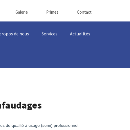
Galerie
Primes
Contact
propos de nous
Services
Actualités
afaudages
les de qualité à usage (semi)
professionnel,