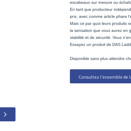
escabeaux sur mesure ou échafa
En tant que producteur indépenda
prix, avec comme article phare l
Mais ce par quoi leurs produits s
la sensation que vous aurez en 
stabilité et de sécurité. Vous n’
Essayez un produit de DAS Ladd
Disponible sans plus attendre c
Consultez l'ensemble de l