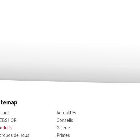
itemap
cueil
Actualités
EBSHOP
Conseils
oduits
Galerie
propos de nous
Primes