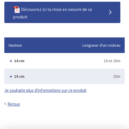
Découvrez ici la mise en oeuvre de ce
produit
Hauteur
Longueur d'un rouleau
14 cm
10 et 25m
19 cm
25m
Je souhaite plus d'informations sur ce produit
Retour