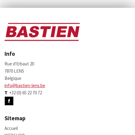
Info
Rue d'Erbaut 20
7870 LENS
Belgique
info@bastien-lens.be
T
+32 (0) 65 22 70 72
Sitemap
Accueil