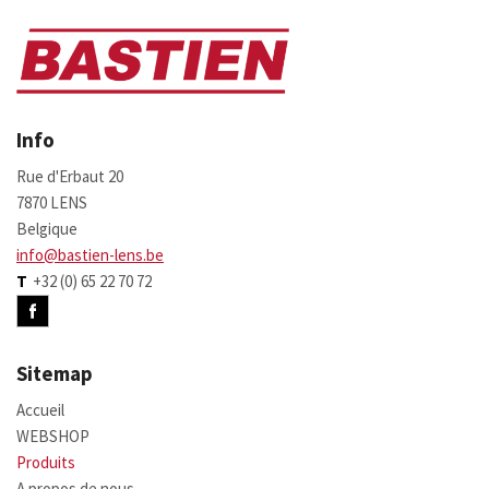
Info
Rue d'Erbaut 20
7870 LENS
Belgique
info@bastien-lens.be
T
+32 (0) 65 22 70 72
Sitemap
Accueil
WEBSHOP
Produits
A propos de nous