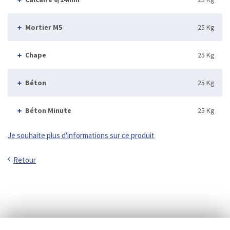
Mortier M5
25 Kg
Chape
25 Kg
Béton
25 Kg
Béton Minute
25 Kg
Je souhaite plus d'informations sur ce produit
Retour