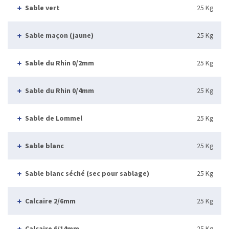
Sable vert
25 Kg
Sable maçon (jaune)
25 Kg
Sable du Rhin 0/2mm
25 Kg
Sable du Rhin 0/4mm
25 Kg
Sable de Lommel
25 Kg
Sable blanc
25 Kg
Sable blanc séché (sec pour sablage)
25 Kg
Calcaire 2/6mm
25 Kg
Calcaire 6/14mm
25 Kg