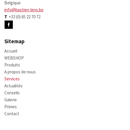
Belgique
info@bastien-lens.be
T
+32 (0) 65 22 70 72
Sitemap
Accueil
WEBSHOP
Produits
A propos de nous
Services
Actualités
Conseils
Galerie
Primes
Contact