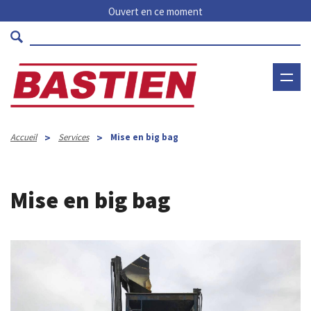
Ouvert en ce moment
>
>
Accueil
Services
Mise en big bag
Mise en big bag