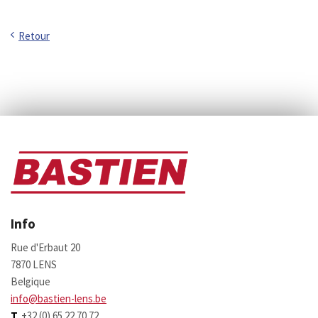
Retour
Info
Rue d'Erbaut 20
7870 LENS
Belgique
info@bastien-lens.be
T
+32 (0) 65 22 70 72