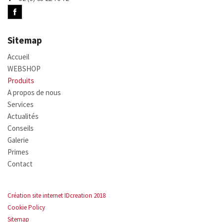
Sitemap
Accueil
WEBSHOP
Produits
A propos de nous
Services
Actualités
Conseils
Galerie
Primes
Contact
Création site internet IDcreation 2018
Cookie Policy
Sitemap