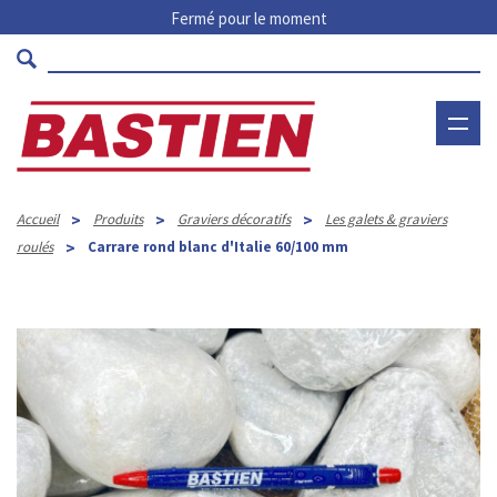
Fermé pour le moment
>
>
>
Accueil
Produits
Graviers décoratifs
Les galets & graviers
>
roulés
Carrare rond blanc d'Italie 60/100 mm