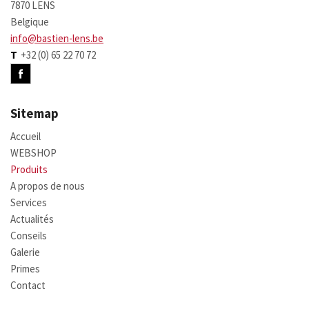
7870 LENS
Belgique
info@bastien-lens.be
T
+32 (0) 65 22 70 72
Sitemap
Accueil
WEBSHOP
Produits
A propos de nous
Services
Actualités
Conseils
Galerie
Primes
Contact