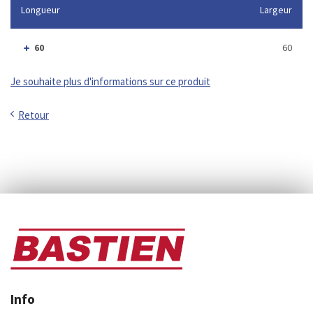
Longueur
Largeur
60
60
Je souhaite plus d'informations sur ce produit
Retour
Info