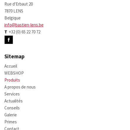
Rue d'Erbaut 20
7870 LENS
Belgique
info@bastien-lens.be
T
+32 (0) 65 22 70 72
Sitemap
Accueil
WEBSHOP
Produits
A propos de nous
Services
Actualités
Conseils
Galerie
Primes
Contact