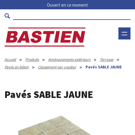
Ouvert en ce moment
>
>
>
>
Accueil
Produits
Aménagements extérieurs
Terrasse
>
>
Pavés en béton
Classement par couleur
Pavés SABLE JAUNE
Pavés SABLE JAUNE