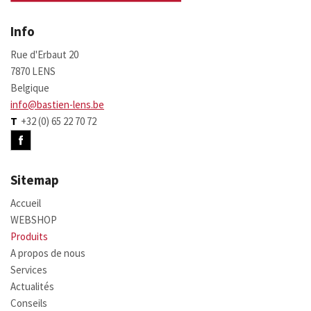
Info
Rue d'Erbaut 20
7870 LENS
Belgique
info@bastien-lens.be
T
+32 (0) 65 22 70 72
Sitemap
Accueil
WEBSHOP
Produits
A propos de nous
Services
Actualités
Conseils