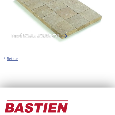
Pavé SABLE JAUNE CYL
Retour