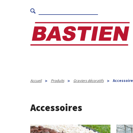
>
>
>
Accueil
Produits
Graviers décoratifs
Accessoir
Accessoires