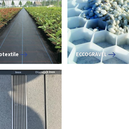
otextile
ECCOGRAVEL