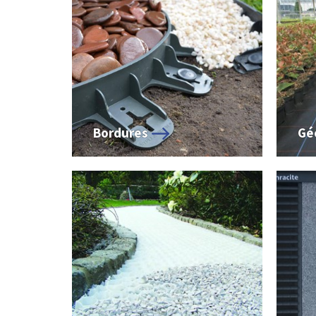
Bordures
Gé