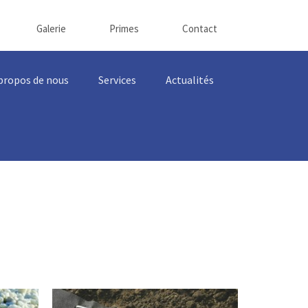
Galerie
Primes
Contact
propos de nous
Services
Actualités