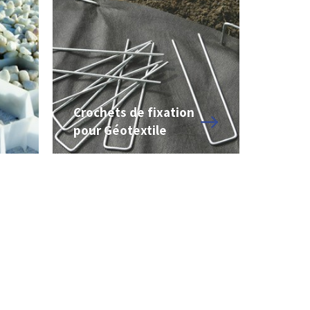
Crochets de fixation
pour Géotextile