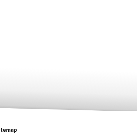
itemap