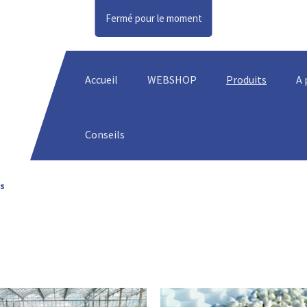
Fermé pour le moment
Accueil
WEBSHOP
Produits
A 
Conseils
es