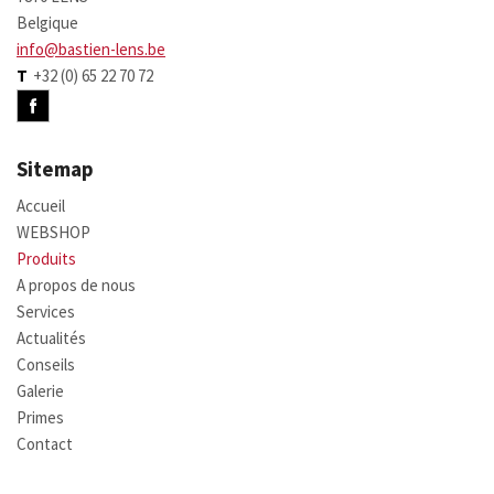
Belgique
info@bastien-lens.be
T
+32 (0) 65 22 70 72
Sitemap
Accueil
WEBSHOP
Produits
A propos de nous
Services
Actualités
Conseils
Galerie
Primes
Contact