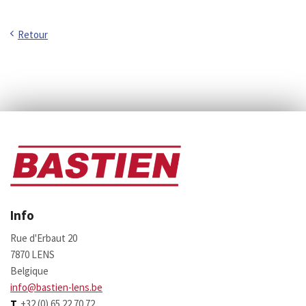
Retour
Info
Rue d'Erbaut 20
7870 LENS
Belgique
info@bastien-lens.be
T
+32 (0) 65 22 70 72