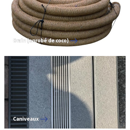
Drain (enrobé de coco)
Caniveaux