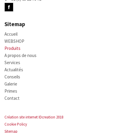
Sitemap
Accueil
WEBSHOP
Produits
A propos de nous
Services
Actualités
Conseils
Galerie
Primes
Contact
Création site internet IDcreation 2018
Cookie Policy
Sitemap