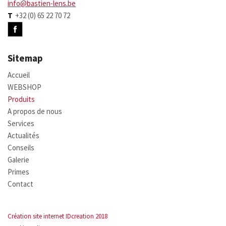
info@bastien-lens.be
T
+32 (0) 65 22 70 72
Sitemap
Accueil
WEBSHOP
Produits
A propos de nous
Services
Actualités
Conseils
Galerie
Primes
Contact
Création site internet IDcreation 2018