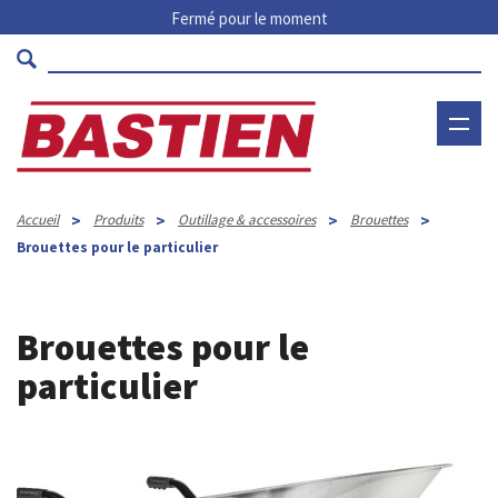
Fermé pour le moment
>
>
>
>
Accueil
Produits
Outillage & accessoires
Brouettes
Brouettes pour le particulier
Brouettes pour le
particulier