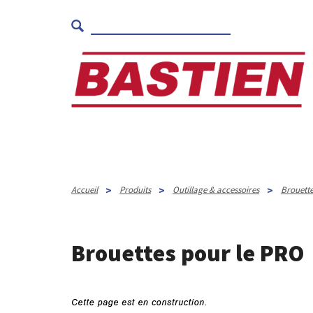
>
>
>
Accueil
Produits
Outillage & accessoires
Brouett
Brouettes pour le PRO