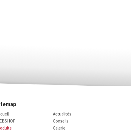
itemap
cueil
Actualités
EBSHOP
Conseils
oduits
Galerie