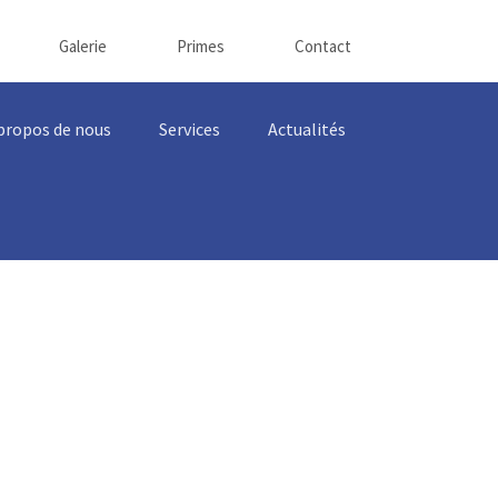
Galerie
Primes
Contact
propos de nous
Services
Actualités