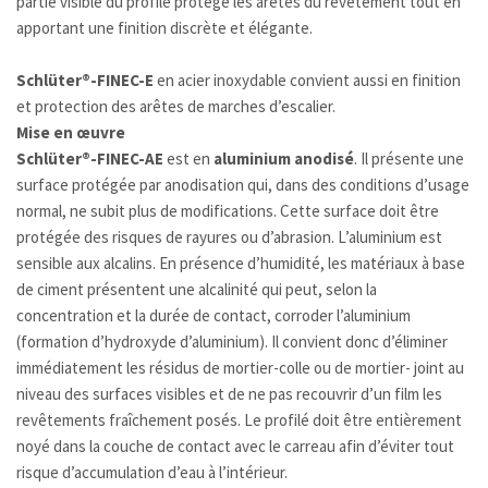
partie visible du profilé protège les arêtes du revêtement tout en
apportant une finition discrète et élégante.
Schlüter®-FINEC-E
en acier inoxydable convient aussi en finition
et protection des arêtes de marches d’escalier.
Mise en œuvre
Schlüter®-FINEC-AE
est en
aluminium anodisé
. Il présente une
surface protégée par anodisation qui, dans des conditions d’usage
normal, ne subit plus de modifications. Cette surface doit être
protégée des risques de rayures ou d’abrasion. L’aluminium est
sensible aux alcalins. En présence d’humidité, les matériaux à base
de ciment présentent une alcalinité qui peut, selon la
concentration et la durée de contact, corroder l’aluminium
(formation d’hydroxyde d’aluminium). Il convient donc d’éliminer
immédiatement les résidus de mortier-colle ou de mortier- joint au
niveau des surfaces visibles et de ne pas recouvrir d’un film les
revêtements fraîchement posés. Le profilé doit être entièrement
noyé dans la couche de contact avec le carreau afin d’éviter tout
risque d’accumulation d’eau à l’intérieur.