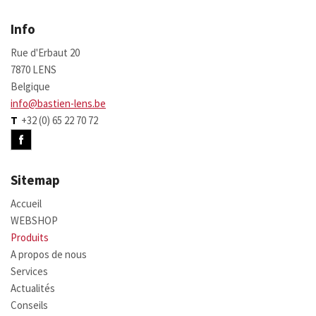
Info
Rue d'Erbaut 20
7870 LENS
Belgique
info@bastien-lens.be
T
+32 (0) 65 22 70 72
Sitemap
Accueil
WEBSHOP
Produits
A propos de nous
Services
Actualités
Conseils