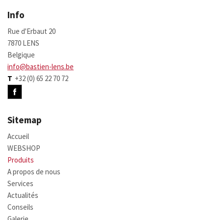
Info
Rue d'Erbaut 20
7870 LENS
Belgique
info@bastien-lens.be
T
+32 (0) 65 22 70 72
Sitemap
Accueil
WEBSHOP
Produits
A propos de nous
Services
Actualités
Conseils
Galerie