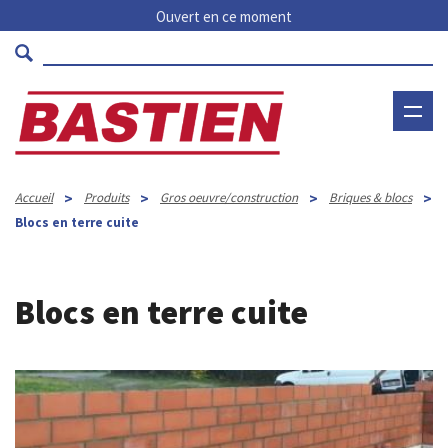
Ouvert en ce moment
>
>
>
>
Accueil
Produits
Gros oeuvre/construction
Briques & blocs
Blocs en terre cuite
Blocs en terre cuite