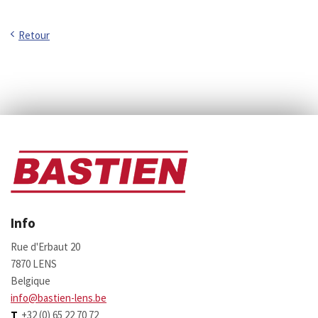
Retour
Info
Rue d'Erbaut 20
7870 LENS
Belgique
info@bastien-lens.be
T
+32 (0) 65 22 70 72