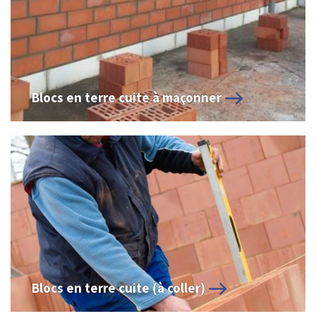
Blocs en terre cuite à maçonner
Blocs en terre cuite (à coller)