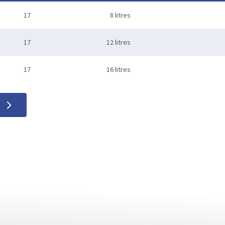
17
8 litres
17
12 litres
17
16 litres