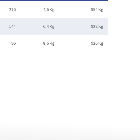
216
4,6 Kg
994 Kg
144
6,4 Kg
922 Kg
96
8,6 Kg
926 Kg