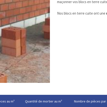
maçonner vos blocs en terre cuite
Nos blocs en terre cuite ont une
èces au m²
Quantité de mortier au m²
Nombre de pièces par 