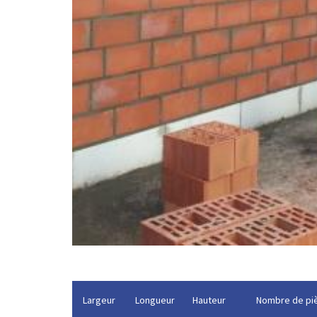
Largeur
Longueur
Hauteur
Nombre de pi